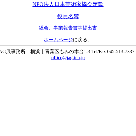
NPO法人日本芸術家協会定款
役員名簿
総会、事業報告書等提出書
ホームページ
に戻る。
JAG展事務所 横浜市青葉区もみの木台1-3 Tel/Fax 045-513-733
office@jag-ten.jp