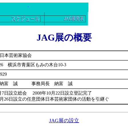
JAG展の概要
人日本芸術家協会
0026 横浜市青葉区もみの木台10-3
2929
 納富 誠 事務局長 納富 誠
3月7日設立総会 2008年10月22日設立登記完了
11月26日設立の任意団体日本芸術家団体の活動を引継ぐ
JAG展の設立