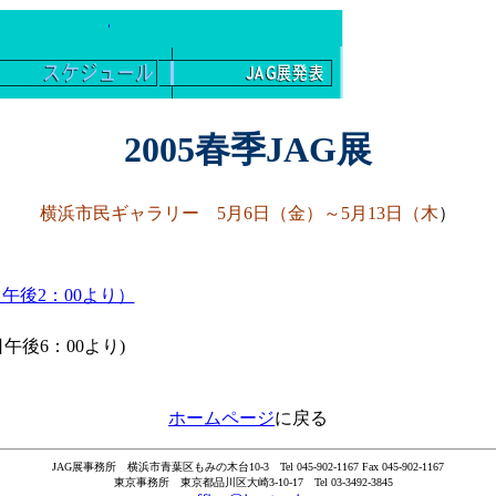
2005春季JAG展
横浜市民ギャラリー 5月6日（金）～5月13日（木
）
午後2：00より）
後6：00より)
ホームページ
に戻る
JAG展事務所 横浜市青葉区もみの木台10-3 Tel 045-902-1167 Fax 045-902-1167
東京事務所 東京都品川区大崎3-10-17 Tel 03-3492-3845