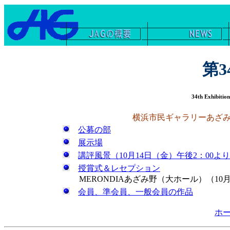
第3
34th Exhibition
横浜市民ギャラリーあざみ野
公募の部
展示場
講評風景（10月14日（金）午後2：00よ
授賞式＆レセプション
MERONDIAあざみ野（大ホール）（10月1
会員、準会員、一般会員の作品
ホ